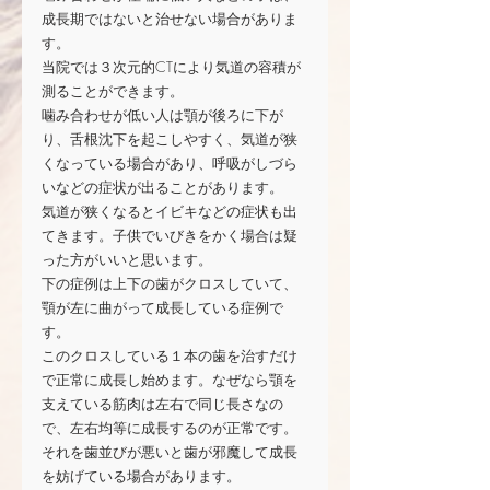
成長期ではないと治せない場合がありま
す。
当院では３次元的CTにより気道の容積が
測ることができます。
噛み合わせが低い人は顎が後ろに下が
り、舌根沈下を起こしやすく、気道が狭
くなっている場合があり、呼吸がしづら
いなどの症状が出ることがあります。
気道が狭くなるとイビキなどの症状も出
てきます。子供でいびきをかく場合は疑
った方がいいと思います。
下の症例は上下の歯がクロスしていて、
顎が左に曲がって成長している症例で
す。
このクロスしている１本の歯を治すだけ
で正常に成長し始めます。なぜなら顎を
支えている筋肉は左右で同じ長さなの
で、左右均等に成長するのが正常です。
それを歯並びが悪いと歯が邪魔して成長
を妨げている場合があります。