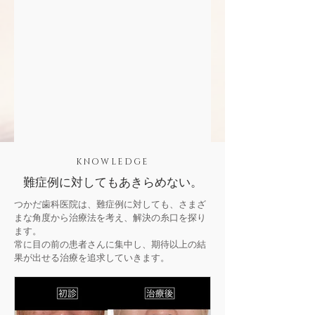
KNOWLEDGE
難症例に対してもあきらめない。
つかだ歯科医院は、難症例に対しても、さまざ
まな角度から治療法を考え、解決の糸口を探り
ます。
常に目の前の患者さんに集中し、期待以上の結
果が出せる治療を追求していきます。