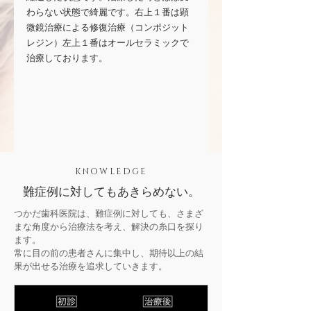
わらない状態で綺麗です。右上１番は顕
微鏡治療による修復治療（コンポジット
レジン）左上１番はオールセラミックで
治療しております。
KNOWLEDGE
難症例に対してもあきらめない。
つかだ歯科医院は、難症例に対しても、さまざ
まな角度から治療法を考え、解決の糸口を探り
ます。
常に目の前の患者さんに集中し、期待以上の結
果が出せる治療を追求していきます。