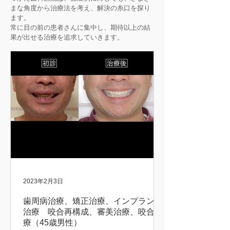
まな角度から治療法を考え、解決の糸口を探り
ます。
常に目の前の患者さんに集中し、期待以上の結
果が出せる治療を追求していきます。
2023年2月3日
歯周病治療、矯正治療、インプラント
治療 咬合再構成、審美治療、咬合治
療（45歳男性）