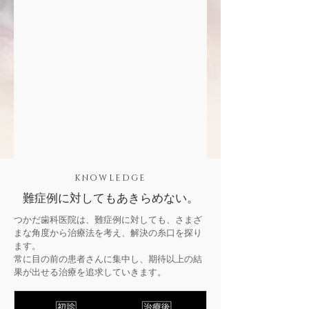
KNOWLEDGE
難症例に対してもあきらめない。
つかだ歯科医院は、難症例に対しても、さまざ
まな角度から治療法を考え、解決の糸口を探り
ます。
常に目の前の患者さんに集中し、期待以上の結
果が出せる治療を追求していきます。