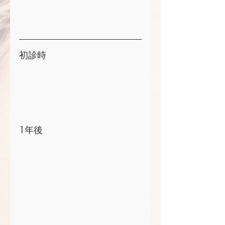
初診時
1年後