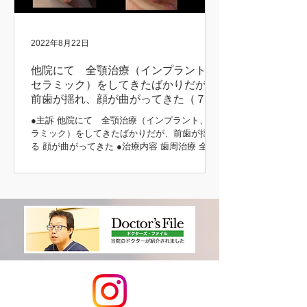
2022年8月22日
他院にて 全顎治療（インプラント、
セラミック）をしてきたばかりだが、
前歯が揺れ、顔が曲がってきた（７３
歳 女性）
●主訴 他院にて 全顎治療（インプラント、セ
ラミック）をしてきたばかりだが、前歯が揺れ
る 顔が曲がってきた ●治療内容 歯周治療 全顎
インプラント治療（上顎） 咬合挙上 咬合治療
（噛み合わせ） 補綴治療 主訴の部分 初診時 治
療後 治療前後