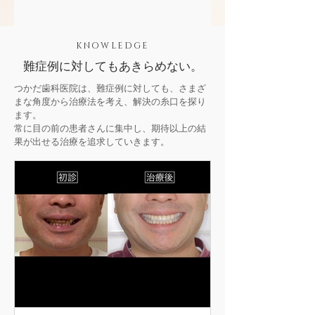
KNOWLEDGE
難症例に対してもあきらめない。
つかだ歯科医院は、難症例に対しても、さまざ
まな角度から治療法を考え、解決の糸口を探り
ます。
常に目の前の患者さんに集中し、期待以上の結
果が出せる治療を追求していきます。