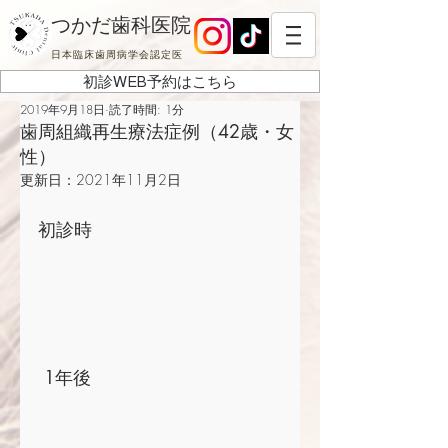
つかだ歯科医院
日本臨床歯周病学会認定医
初診WEB予約はこちら
2019年9月18日
読了時間: 1分
歯周組織再生療法症例（42歳・女
性）
更新日：
2021年11月2日
初診時
 1年後 