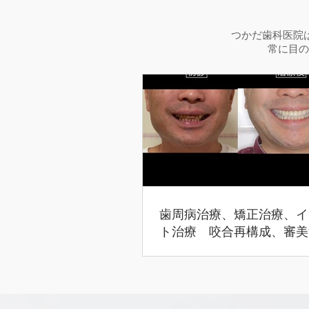
つかだ歯科医院
常に目の
歯周病治療、矯正治療、イ
ト治療 咬合再構成、審美
合治療（45歳男性）