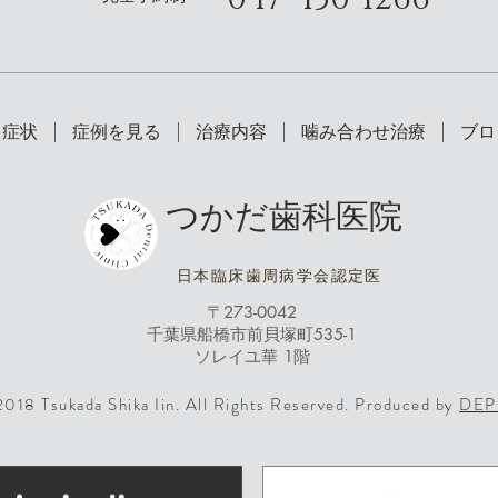
・症状
症例を見る
治療内容
噛み合わせ治療
ブロ
つかだ歯科医院
日本臨床歯周病学会認定医
〒273-0042
千葉県船橋市前貝塚町535-1
ソレイユ華 1階
018 Tsukada Shika Iin. All Rights Reserved. Produced by
DE