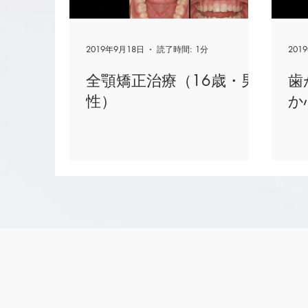
2019年9月18日
読了時間: 1分
201
全顎矯正治療（16歳・男
歯
性）
か