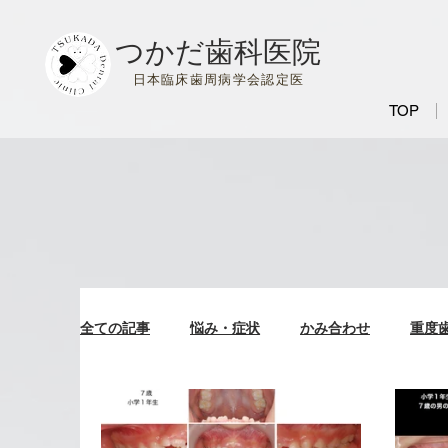
つかだ歯科医院
日本臨床歯周病学会認定医
TOP
全ての記事
悩み・症状
かみ合わせ
重度
ブログ