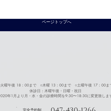
ページトップへ
○火曜午後 18：00まで ○木曜 13：00まで ○土曜午後 17：00ま
休診日：木曜午後・日曜・祝日
※2020年1月より月・水・金の診療時間を9:30〜18:30に変更致しま
047-430-1266
完全予約制