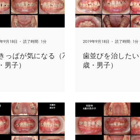
9年9月18日
読了時間: 1分
2019年9月18日
読了時間: 1分
きっぱが気になる（7
歯並びを治したい
・男子）
歳・男子）