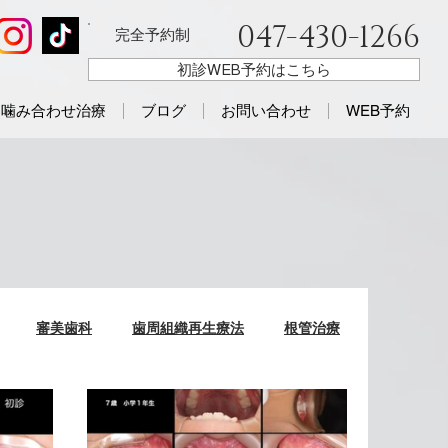
047-430-1266
完全予約制
初診WEB予約はこちら
噛み合わせ治療
ブログ
お問い合わせ
WEB予約
審美歯科
歯周組織再生療法
根管治療