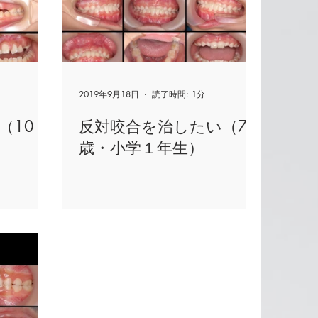
2019年9月18日
読了時間: 1分
（10
反対咬合を治したい（7
歳・小学１年生）