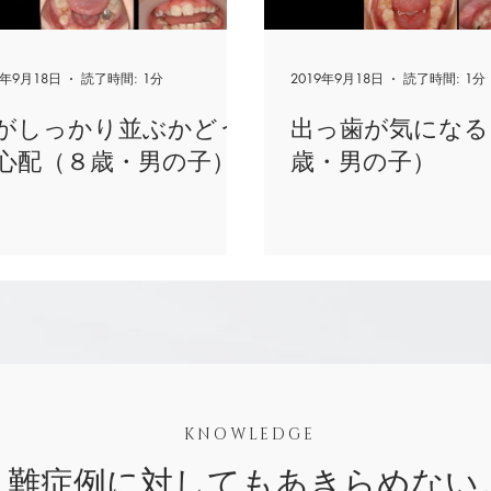
9年9月18日
読了時間: 1分
2019年9月18日
読了時間: 1分
がしっかり並ぶかどう
出っ歯が気になる
心配（８歳・男の子）
歳・男の子）
KNOWLEDGE
難症例に対してもあきらめない