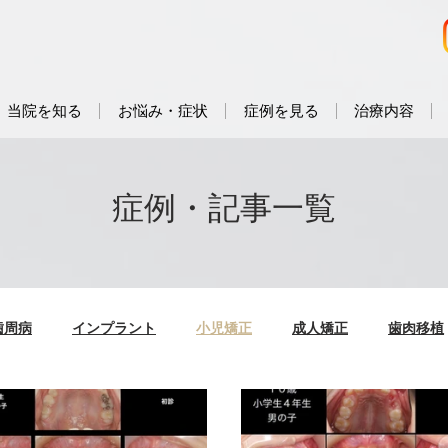
当院を知る
お悩み・症状
症例を見る
治療内容
症例・記事一覧
歯周病
インプラント
小児矯正
成人矯正
歯肉移植