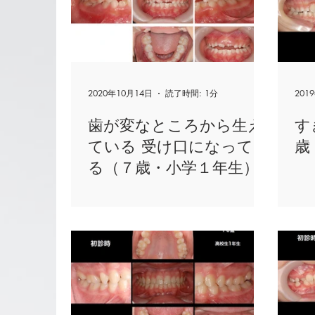
2020年10月14日
読了時間: 1分
201
歯が変なところから生え
す
ている 受け口になってい
歳
る（７歳・小学１年生）