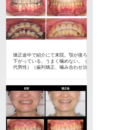
矯正途中で紹介にて来院。顎が後ろに
下がっている。うまく噛めない。（30
代男性）（歯列矯正、噛み合わせ治
療）船橋