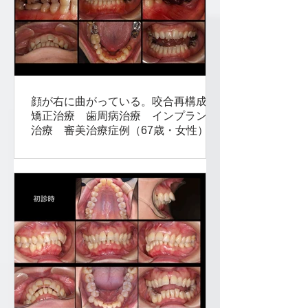
顔が右に曲がっている。咬合再構成
矯正治療 歯周病治療 インプラント
治療 審美治療症例（67歳・女性）