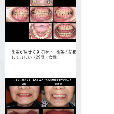
歯茎が痩せてきて怖い 歯茎の移植を
してほしい（29歳・女性）