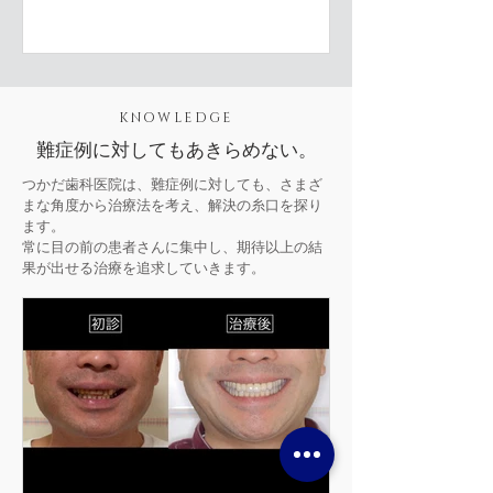
KNOWLEDGE
難症例に対してもあきらめない。
つかだ歯科医院は、難症例に対しても、さまざ
まな角度から治療法を考え、解決の糸口を探り
ます。
常に目の前の患者さんに集中し、期待以上の結
果が出せる治療を追求していきます。