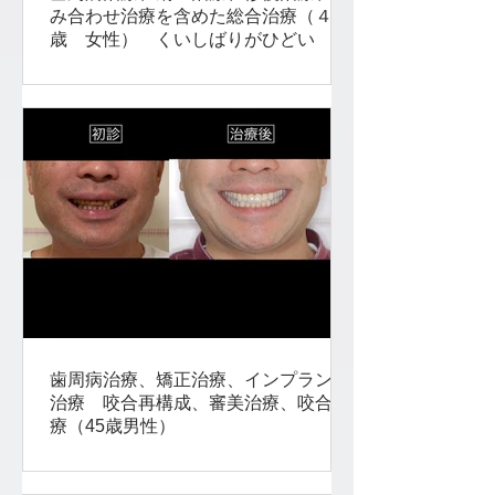
み合わせ治療を含めた総合治療（４０
歳 女性） くいしばりがひどい 顔
が曲がっている
歯周病治療、矯正治療、インプラント
治療 咬合再構成、審美治療、咬合治
療（45歳男性）