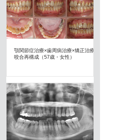
顎関節症治療×歯周病治療×矯正治療×
咬合再構成（57歳・女性）