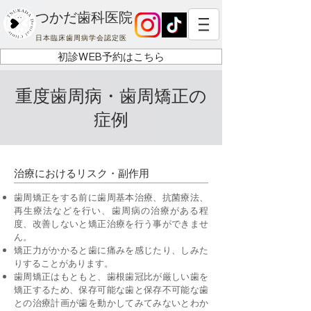
つかだ歯科医院
日本臨床歯周病学会認定医
初診WEB予約はこちら
重度歯周病・歯周矯正の
症例
治療におけるリスク・副作用
歯周矯正をする前に歯周基本治療、抗菌療法、
再生療法などを行い、歯周病の治療がある程
度、改善しないと矯正治療を行う事ができませ
ん。
矯正力がかかると歯に痛みを感じたり、しみた
りすることがあります。
歯周矯正はもともと、歯根歯冠比が厳しい歯を
矯正するため、保存可能な歯と保存不可能な歯
との治療計画が歯を動かしてみてみないとわか