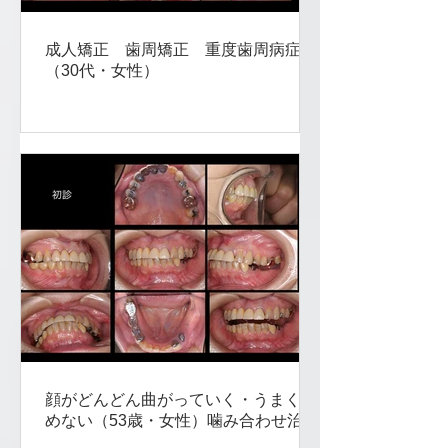
成人矯正 歯周矯正 重度歯周病症例
（30代・女性）
顔がどんどん曲がっていく・うまく噛
めない（53歳・女性）噛み合わせ治療