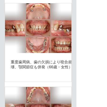
重度歯周病、歯の欠損により咬合崩
壊、顎関節症も併発（66歳・女性）