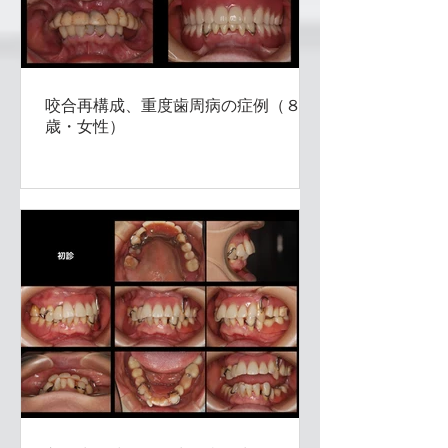
咬合再構成、重度歯周病の症例（８３
歳・女性）