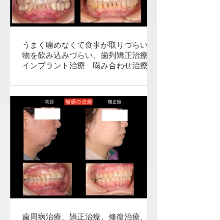
うまく噛めなくて食事が取りづらい。
物を飲み込みづらい。歯列矯正治療、
インプラント治療 噛み合わせ治療
咬合治療（44歳女性） 船橋
歯周病治療、矯正治療、修復治療、噛