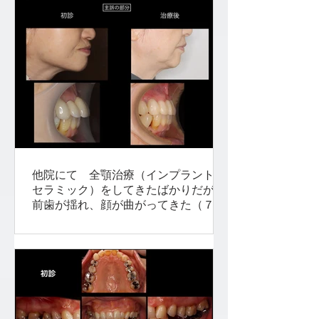
他院にて 全顎治療（インプラント、
セラミック）をしてきたばかりだが、
前歯が揺れ、顔が曲がってきた（７３
歳 女性）