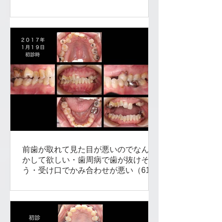
前歯が取れて見た目が悪いのでなんと
かして欲しい・歯周病で歯が抜けそ
う・受け口でかみ合わせが悪い（61
歳・女性）