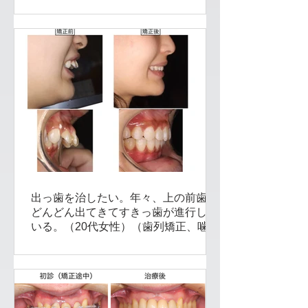
船橋）
出っ歯を治したい。年々、上の前歯が
どんどん出てきてすきっ歯が進行して
いる。（20代女性）（歯列矯正、噛み
合わせ治療）船橋