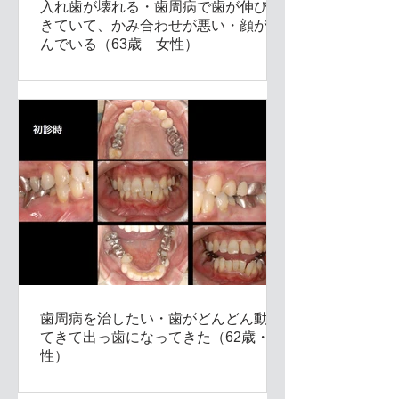
入れ歯が壊れる・歯周病で歯が伸びて
きていて、かみ合わせが悪い・顔が歪
んでいる（63歳 女性）
歯周病を治したい・歯がどんどん動い
てきて出っ歯になってきた（62歳・女
性）