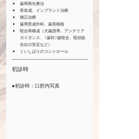
歯周再生療法
骨造成、インプラント治療
矯正治療
歯周形成外科、歯茎移植
咬合再構成（犬歯誘導、アンテリア
ガイダンス、1歯対2歯咬合、咬頭嵌
合位の安定など）
くいしばりのコントロール 
初診時
●初診時：口腔内写真