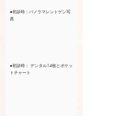
●初診時：パノラマレントゲン写
真
●初診時： デンタル14枚とポケッ
トチャート 