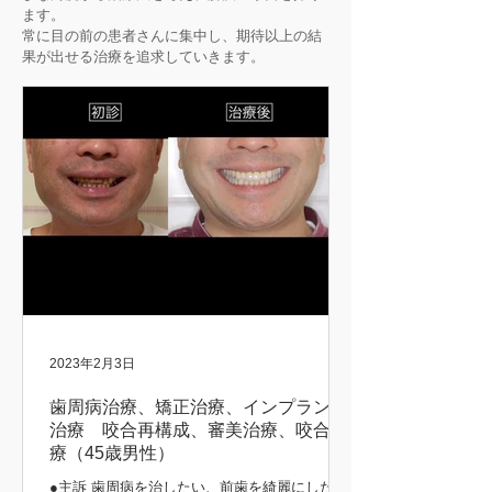
ます。
常に目の前の患者さんに集中し、期待以上の結
果が出せる治療を追求していきます。
2023年2月3日
歯周病治療、矯正治療、インプラント
治療 咬合再構成、審美治療、咬合治
療（45歳男性）
●主訴 歯周病を治したい、前歯を綺麗にしたい