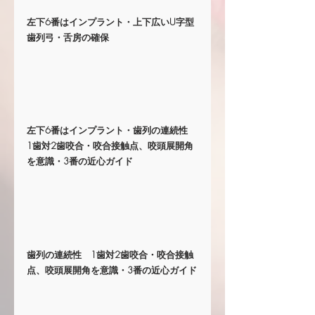
左下6番はインプラント・上下広いU字型
歯列弓・舌房の確保 
左下6番はインプラント・歯列の連続性　
1歯対2歯咬合・咬合接触点、咬頭展開角
を意識・3番の近心ガイド
歯列の連続性　1歯対2歯咬合・咬合接触
点、咬頭展開角を意識・3番の近心ガイド