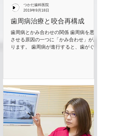
つかだ歯科医院
2019年9月18日
歯周病治療と咬合再構成
歯周病とかみ合わせの関係 歯周病を悪化
させる原因の一つに「かみ合わせ」があ
ります。 歯周病が進行すると、歯がぐら
ついきて歯の位置異常が起きるためにか
み合わせが悪くなります。そして、かみ
合わせが悪いと特定の歯に強い力がかか
ってしまい、やがて歯周病を悪化させま
す。特に食いしばり...