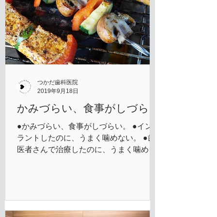
つかだ歯科医院
2019年9月18日
かみづらい、食事がしづらい
●かみづらい、食事がしづらい。 ●インプ
ラントしたのに、うまく噛めない。 ●歯
医者さんで治療したのに、うまく噛めな
い。 ●何件も歯医者に行ったけど、ご飯
が食べれない。 ●咀嚼に違和感を感じ
る。ほっぺを噛んでしまう。 ●矯正治療
したら、噛めなくなってしまった。 ●...