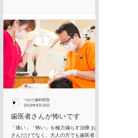
あきらめていませんか？ また、 「他の先
生の考えも聞きたい」 「歯を抜くと言わ
れたが、本当に残す方法はないのか」...
つかだ歯科医院
2019年9月18日
歯医者さんが怖いです
「痛い」「怖い」を極力減らす治療 お子
さんだけでなく、大人の方でも歯医者と