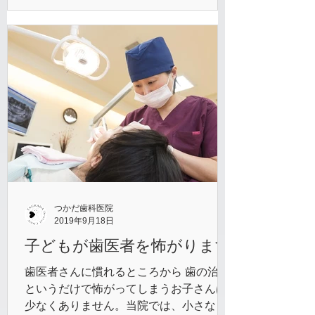
ン、歯の形、色、透明度、左右の対称
性、顔との調和...
つかだ歯科医院
2019年9月18日
子どもが歯医者を怖がります
歯医者さんに慣れるところから 歯の治療
というだけで怖がってしまうお子さんは
少なくありません。当院では、小さなお