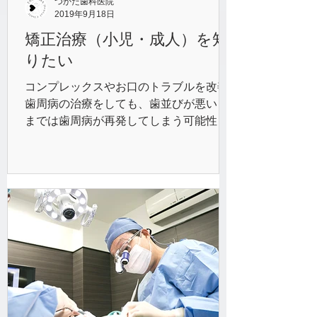
つかだ歯科医院
2019年9月18日
矯正治療（小児・成人）を知
りたい
コンプレックスやお口のトラブルを改善
歯周病の治療をしても、歯並びが悪いま
までは歯周病が再発してしまう可能性が
あります。インプラント治療をするにし
ても、歯並びが悪いままでは食べ物を噛
みしめることができないかもしれませ
ん。...