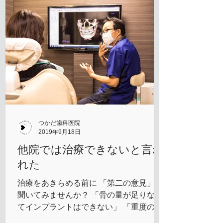
つかだ歯科医院
2019年9月18日
他院では治療できないと言わ
れた
治療をあきらめる前に 「第二の意見」を
聞いてみませんか？ 「骨の量が足りなく
てインプラントはできない」 「重度の歯
周病で治療法がない」 と言われ、治療を