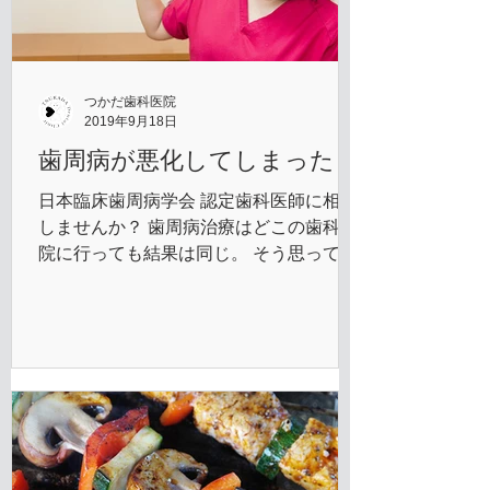
つかだ歯科医院
2019年9月18日
歯周病が悪化してしまった
日本臨床歯周病学会 認定歯科医師に相談
しませんか？ 歯周病治療はどこの歯科医
院に行っても結果は同じ。 そう思ってい
る方が多いのではないでしょうか？ 確か
に、歯周病の初期段階であればあまり差
はありませんが、歯周病は進行すると歯
周外科や再生療法などの高度な治療が求
められます。こ...