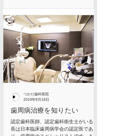
の歯のように食事をすることができま
す。見た目も自分の歯の...
つかだ歯科医院
2019年9月18日
歯周病治療を知りたい
認定歯科医師、認定歯科衛生士がいる 院
長は日本臨床歯周病学会の認定医であ