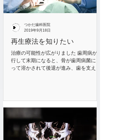
つかだ歯科医院
2019年9月18日
再生療法を知りたい
治療の可能性が広がりました 歯周病が進
行して末期になると、骨が歯周病菌によ
って溶かされて後退が進み、歯を支えき
れなくなってしまいます。この場合、歯
周外科では治療が困難で、重度の場合は
抜歯になるケースも少なくありませんで
した。...