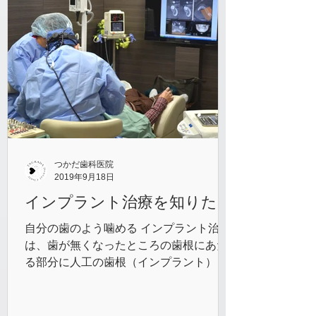
つかだ歯科医院
2019年9月18日
インプラント治療を知りたい
自分の歯のよう噛める インプラント治療
は、歯が無くなったところの歯根にあた
る部分に人工の歯根（インプラント）を
埋め込み、その上に人工の歯をかぶせる
治療法です。顎の骨にしっかりと固定さ
れるインプラント治療なら、まるで自分