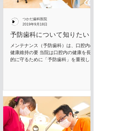
つかだ歯科医院
2019年9月18日
予防歯科について知りたい
メンテナンス（予防歯科）は、口腔内の
健康維持の要 当院は口腔内の健康を長期
的に守るために「予防歯科」を重視して
います。 未だに歯科医院は「悪くなった
歯を治すところ」というイメージをもっ
ている患者さんが多 いです。しかし、本
当は患者さんがもっている本来の歯（治
療していない健康...