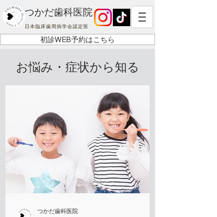
つかだ歯科医院
日本臨床歯周病学会認定医
初診WEB予約はこちら
お悩み・症状から知る
つかだ歯科医院