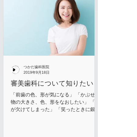
つかだ歯科医院
2019年9月18日
審美歯科について知りたい
「前歯の色、形が気になる」 「かぶせた
物の大きさ、色、形をなおしたい」 「歯
が欠けてしまった」 「笑ったときに銀歯
が見えて恥ずかしい」 「口元に自信がな
い・・・」 このようなお悩みは審美歯科
で解決できます。 当院では歯茎のライ