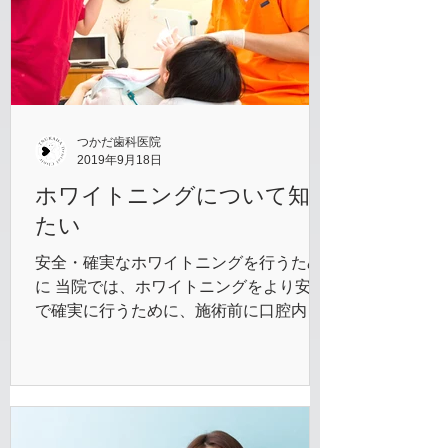
つかだ歯科医院
2019年9月18日
ホワイトニングについて知り
たい
安全・確実なホワイトニングを行うため
に 当院では、ホワイトニングをより安全
で確実に行うために、施術前に口腔内全
体を診査します。歯の色だけでなく、差
し歯や詰め物の処置の有無や、歯のエナ
メル質の厚みなどをみていきます。その
際に、虫歯や歯周病を発見した場合は先
に治療を行い、口腔内...