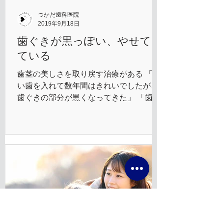
つかだ歯科医院
2019年9月18日
歯ぐきが黒っぽい、やせてき
ている
歯茎の美しさを取り戻す治療がある 「白
い歯を入れて数年間はきれいでしたが、
歯ぐきの部分が黒くなってきた」 「歯ぐ
きが痩せていて歯磨きが上手くできな
い」 「歯茎のラインが左右アンバランス
で気になる」 こんなお悩みを解決できる
のが、歯周形成外科です。...