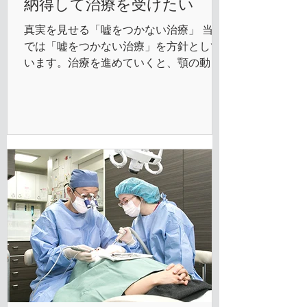
納得して治療を受けたい
真実を見せる「嘘をつかない治療」 当院
では「嘘をつかない治療」を方針として
います。治療を進めていくと、顎の動き
やかみ合わせ、立ち姿などが変化してい
きますが、治療前の記録がないと比較す
ることができません。特に歯周病治療や
矯正治療はゆっくり進めていくので変化
がわかりにくく、歯科...