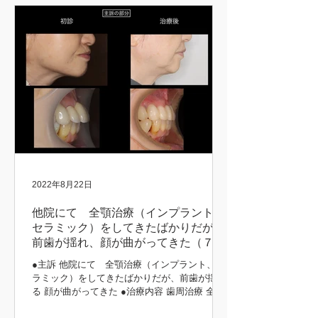
2022年8月22日
他院にて 全顎治療（インプラント、
セラミック）をしてきたばかりだが、
前歯が揺れ、顔が曲がってきた（７３
歳 女性）
●主訴 他院にて 全顎治療（インプラント、セ
ラミック）をしてきたばかりだが、前歯が揺れ
る 顔が曲がってきた ●治療内容 歯周治療 全顎
インプラント治療（上顎） 咬合挙上 咬合治療