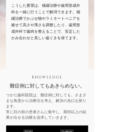
こうした要望は、補綴治療や歯周形成外
科を一緒に行うことで解消できます。補
綴治療でかぶせ物やラミネートべニアを
被せて高さや薄さを調整したり、歯周形
成外科で歯肉を整えることで、安定した
かみ合わせと美しい歯ぐきを保てます。
KNOWLEDGE
難症例に対してもあきらめない。
つかだ歯科医院は、難症例に対しても、さまざ
まな角度から治療法を考え、解決の糸口を探り
ます。
常に目の前の患者さんに集中し、期待以上の結
果が出せる治療を追求していきます。