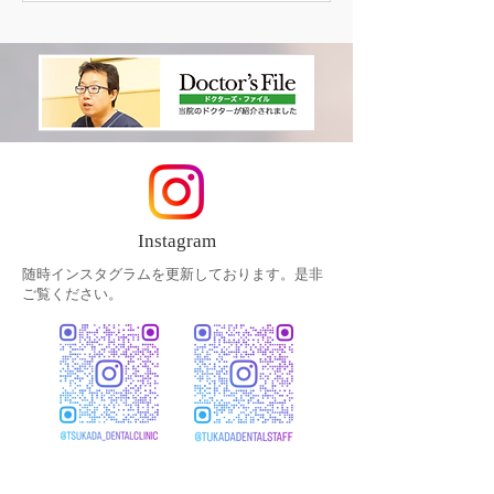
（噛み合わせ） 補綴治療 主訴の部分 初診時 治
療後 治療前後
Instagram
随時インスタグラムを更新しております。是非
ご覧ください。