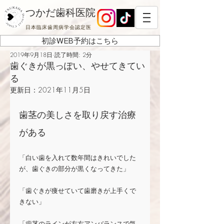
つかだ歯科医院
日本臨床歯周病学会認定医
初診WEB予約はこちら
2019年9月18日
読了時間: 2分
歯ぐきが黒っぽい、やせてきてい
る
更新日：
2021年11月5日
歯茎の美しさを取り戻す治療
がある
「白い歯を入れて数年間はきれいでした
が、歯ぐきの部分が黒くなってきた」
「歯ぐきが痩せていて歯磨きが上手くで
きない」
「歯茎のラインが左右アンバランスで気