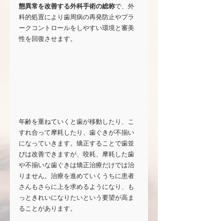
態異常を改善する外科手術の総称
で、外
科的処置により歯周病の再発防止やプラ
ークコントロールをしやすい環境と審美
性を回復させます。
年齢を重ねていくと歯が移動したり、こ
すれ合って摩耗したり、歯ぐきが不揃い
になっていきます。矯正することで歯並
びは改善できますが、咬耗、摩耗した歯
や不揃いな歯ぐきは矯正治療だけでは治
りません。治療を進めていくうちに患者
さんもさらに上を求めるようになり、も
っときれいになりたいという要望が高ま
ることがあります。