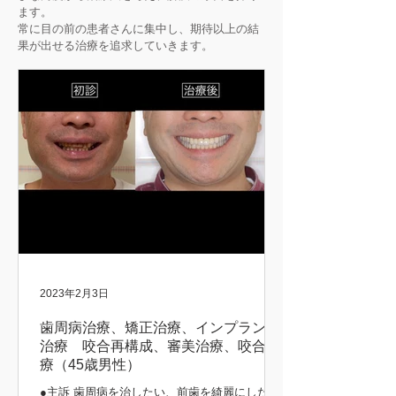
ます。
常に目の前の患者さんに集中し、期待以上の結
果が出せる治療を追求していきます。
2023年2月3日
歯周病治療、矯正治療、インプラント
治療 咬合再構成、審美治療、咬合治
療（45歳男性）
●主訴 歯周病を治したい、前歯を綺麗にしたい