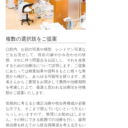
複数の選択肢をご提案
口腔内、お顔の写真や模型、レントゲン写真な
どをお見せして、現在の歯やかみ合わせの状
態、それに伴う問題点をお話しし、それを改善
するための治療法について説明します。ご提案
にあたっては検査結果や資料をもとに様々な角
度から検討し、あらゆる可能性を探ります。患
者さんからご要望をお聞きして費用や治療期間
を考慮した上で、最適と思われる治療法を何種
類かご提案いたします。
長期的に考えると矯正治療や咬合再構成が必要
な方でも、そこまで望んでいないという方もい
らっしゃいますので、無理にお勧めはしませ
ん。その時にできる範囲での治療を行い、歯周
病治療を終えてから咬合再構成を考える方もい