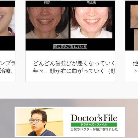
ンプラン
どんどん歯並びが悪くなっていく
治療、咬
年々、顔が右に曲がっていく（顔の
歪み）（４３歳 女性）