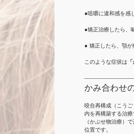
●咀嚼に違和感を感
●矯正治療したら、
● 矯正したら、顎が
このような症状は
「
かみ合わせ
咬合再構成（こうご
内を再構築する治療
（かぶせ物治療）で
位置です。