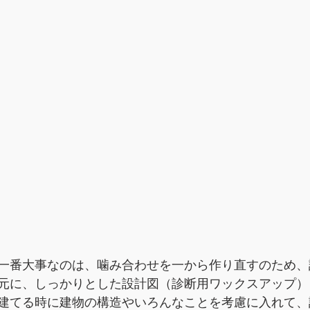
一番大事なのは、噛み合わせを一から作り直すのため、
元に、しっかりとした設計図（診断用ワックスアップ）
建てる時に建物の構造やいろんなことを考慮に入れて、