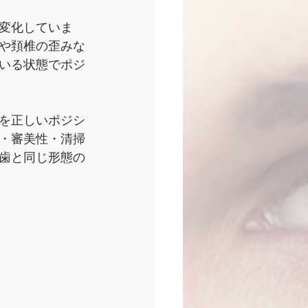
変化していま
や頚椎の歪みな
いる状態でポジ
を正しいポジシ
・審美性・清掃
歯と同じ形態の