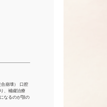
合崩壊） 口腔
り、補綴治療
になるのが顎の