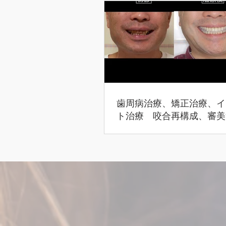
歯周病治療、矯正治療、イ
ト治療 咬合再構成、審美
合治療（45歳男性）