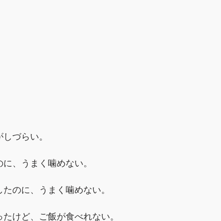
がしづらい。
のに、うまく噛めない。
したのに、うまく噛めない。
ったけど、ご飯が食べれない。