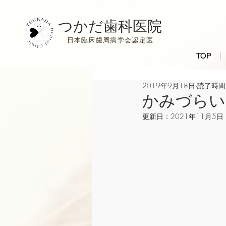
つかだ歯科医院
日本臨床歯周病学会認定医
TOP
2019年9月18日
読了時間:
かみづらい
更新日：
2021年11月5日