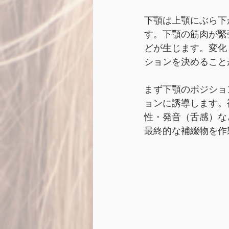
下顎は上顎にぶら下
す。下顎の筋肉が緊
どが生じます。変化
ションを決めること
まず下顎のポジショ
ョンに誘導します。
性・発音（舌感）な
最終的な補綴物を作