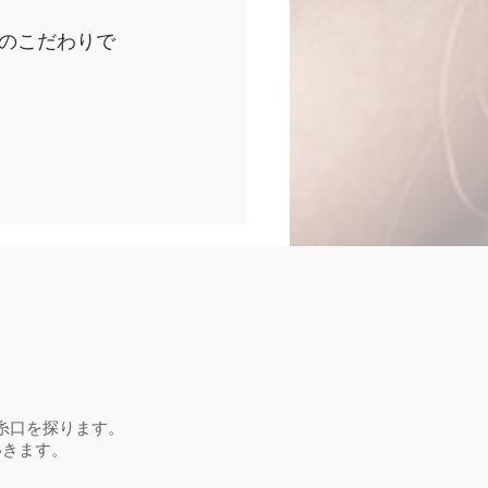
のこだわりで
。
糸口を探ります。
いきます。