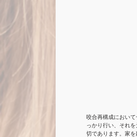
咬合再構成において
っかり行い、それを
切であります。家を