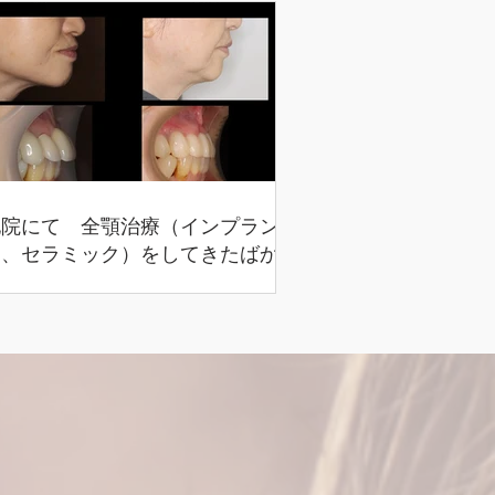
他院にて 全顎治療（インプラン
ト、セラミック）をしてきたばかり
だが、前歯が揺れ、顔が曲がってき
た（７３歳 女性）