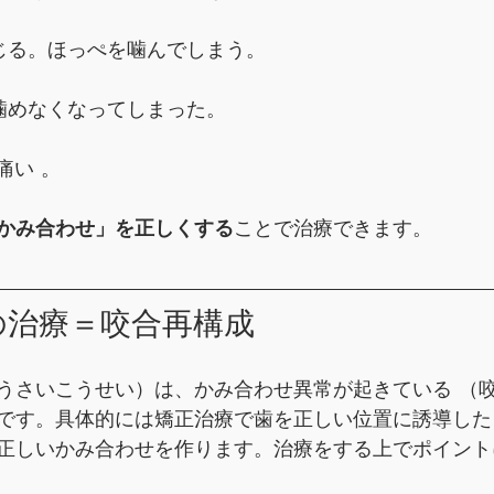
じる。ほっぺを噛んでしまう。
噛めなくなってしまった。
痛い 。
かみ合わせ」を正しくする
ことで治療できます。
の治療＝咬合再構成
うさいこうせい）は、かみ合わせ異常が起きている （咬
です。具体的には矯正治療で歯を正しい位置に誘導した
正しいかみ合わせを作ります。治療をする上でポイント