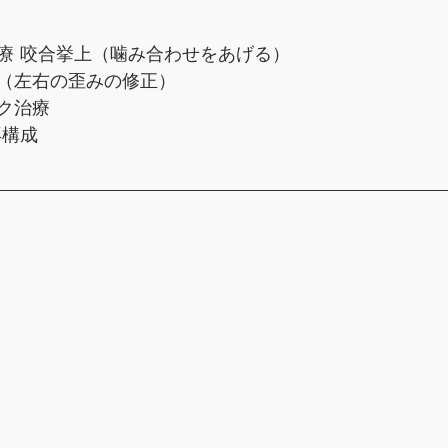
療 咬合挙上（噛み合わせをあげる）
（左右の歪みの修正）
ク治療
再構成