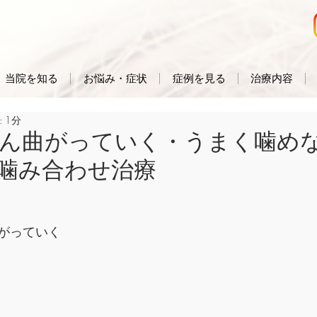
当院を知る
お悩み・症状
症例を見る
治療内容
 1分
ん曲がっていく・うまく噛めな
噛み合わせ治療
がっていく