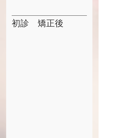
初診　矯正後