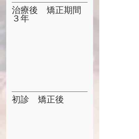
治療後　矯正期間
３年
初診　矯正後