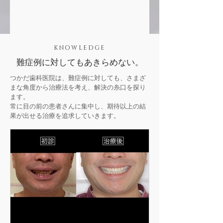
KNOWLEDGE
難症例に対してもあきらめない。
つかだ歯科医院は、難症例に対しても、さまざ
まな角度から治療法を考え、解決の糸口を探り
ます。
常に目の前の患者さんに集中し、期待以上の結
果が出せる治療を追求していきます。