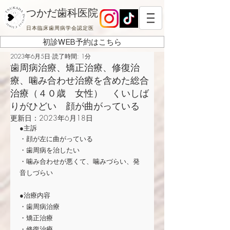
つかだ歯科医院
日本臨床歯周病学会認定医
初診WEB予約はこちら
2023年6月5日
読了時間: 1分
歯周病治療、矯正治療、修復治
療、噛み合わせ治療を含めた総合
治療（４０歳 女性） くいしば
りがひどい 顔が曲がっている
更新日：
2023年6月18日
●主訴
・顔が左に曲がっている
・歯周病を治したい
・噛み合わせが悪くて、噛みづらい、発
音しづらい
●治療内容
・歯周病治療
・矯正治療
・修復治療