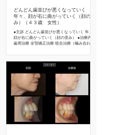
どんどん歯並びが悪くなっていく
年々、顔が右に曲がっていく（顔の歪
み）（４３歳 女性）
●主訴 どんどん歯並びが悪くなっていく 年々、
顔が右に曲がっていく（顔の歪み） ●治療内容
歯周治療 全顎矯正治療 咬合治療（噛み合わ
せ） 補綴治療 ●治療期間 5年 矯正前後 初診時
矯正後 矯正前後 矯正中 矯正前後