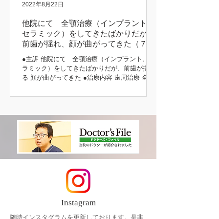
2022年8月22日
他院にて 全顎治療（インプラント、
セラミック）をしてきたばかりだが、
前歯が揺れ、顔が曲がってきた（７３
歳 女性）
●主訴 他院にて 全顎治療（インプラント、セ
ラミック）をしてきたばかりだが、前歯が揺れ
る 顔が曲がってきた ●治療内容 歯周治療 全顎
インプラント治療（上顎） 咬合挙上 咬合治療
（噛み合わせ） 補綴治療 主訴の部分 初診時 治
療後 治療前後
Instagram
随時インスタグラムを更新しております。是非