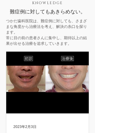
KNOWLEDGE
難症例に対してもあきらめない。
つかだ歯科医院は、難症例に対しても、さまざ
まな角度から治療法を考え、解決の糸口を探り
ます。
常に目の前の患者さんに集中し、期待以上の結
果が出せる治療を追求していきます。
2023年2月3日