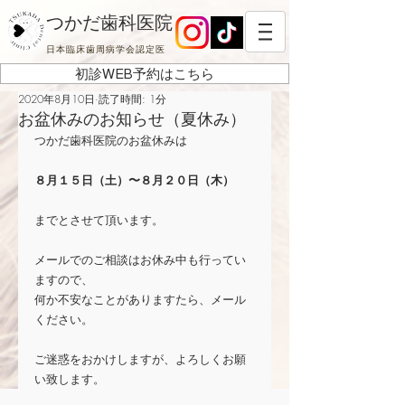
つかだ歯科医院
日本臨床歯周病学会認定医
初診WEB予約はこちら
2020年8月10日
読了時間: 1分
お盆休みのお知らせ（夏休み）
つかだ歯科医院のお盆休みは　
８月１５日（土）〜８月２０日（木）
までとさせて頂います。
メールでのご相談はお休み中も行ってい
ますので、
何か不安なことがありますたら、メール
ください。
ご迷惑をおかけしますが、よろしくお願
い致します。