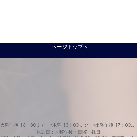
ページトップへ
○火曜午後 18：00まで ○木曜 13：00まで ○土曜午後 17：00ま
休診日：木曜午後・日曜・祝日