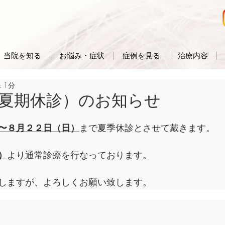
当院を知る
お悩み・症状
症例を見る
治療内容
 1分
夏期休診）のお知らせ
〜８月２２日（日）
まで夏季休診とさせて戴きます。
）
より通常診療を行なっております。
しますが、よろしくお願い致します。