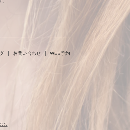
す。
グ
お問い合わせ
WEB予約
POC