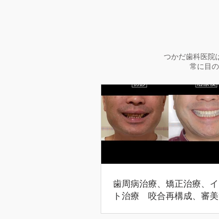
つかだ歯科医院
常に目の
歯周病治療、矯正治療、イ
ト治療 咬合再構成、審美
合治療（45歳男性）