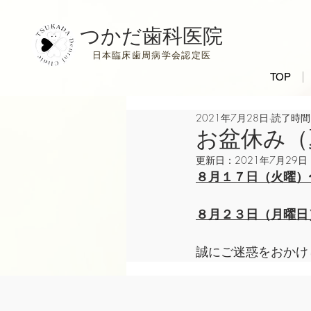
つかだ歯科医院
日本臨床歯周病学会認定医
TOP
2021年7月28日
読了時間:
お盆休み（
更新日：
2021年7月29日
８月１７日（火曜）
８月２３日（月曜日
誠にご迷惑をおかけ