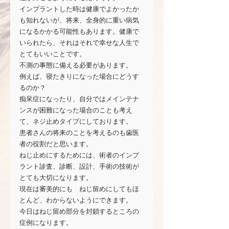
インプラントした時は健康でよかったか
も知れないが、将来、全身的に重い病気
になるかかる可能性もあります。健康で
いられたら、それはそれで幸せな人生で
とてもいいことです。
不測の事態に備える必要があります。
例えば、寝たきりになった場合にどうす
るのか？
痴呆症になったり、自分ではメインテナ
ンスが困難になった場合のことも考え
て、ネジ止めタイプにしております。
患者さんの将来のことを考えるのも歯医
者の役割だと思います。
ねじ止めにするためには、術者のインプ
ラント診査、診断、設計、手術の技術が
とても大切になります。
現在は審美的にも　ねじ留めにしてもほ
とんど、わからないようにできます。
今日はねじ留め部分を封鎖するところの
症例になります。