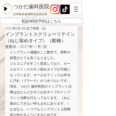
つかだ歯科医院
日本臨床歯周病学会認定医
初診WEB予約はこちら
2021年6月1日
読了時間: 2分
インプラントスクリューリテイン
（ねじ留めタイプ）（船橋）
更新日：
2021年11月1日
インプラント補綴がここ数年で、材料や
材質がとても良くなりました。
ジルコニアがすごく普及しており、オー
ルセラミックのネジ留めタイプが可能に
なっています。オールセラミックは本当
に汚れ（プラーク）がつきづらいです。
現在、つかだ 歯科医院のインプラント治
療はほとんどがネジ止めタイプのインプ
ラント治療を行なっております。（ねじ
留めにできない時もまれにあります。）
なぜなら、いつでもインプラント上部構
造が外せるようにするためです。