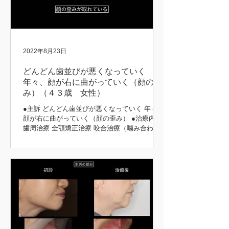
2022年8月23日
どんどん歯並びが悪くなっていく
年々、顔が右に曲がっていく（顔の歪
み）（４３歳 女性）
●主訴 どんどん歯並びが悪くなっていく 年々、
顔が右に曲がっていく（顔の歪み） ●治療内容
歯周治療 全顎矯正治療 咬合治療（噛み合わ
せ） 補綴治療 ●治療期間 5年 矯正前後 初診時
矯正後 矯正前後 矯正中 矯正前後