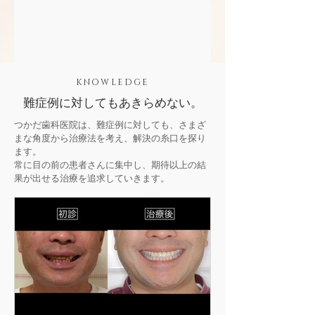
KNOWLEDGE
難症例に対してもあきらめない。
つかだ歯科医院は、難症例に対しても、さまざ
まな角度から治療法を考え、解決の糸口を探り
ます。
常に目の前の患者さんに集中し、期待以上の結
果が出せる治療を追求していきます。