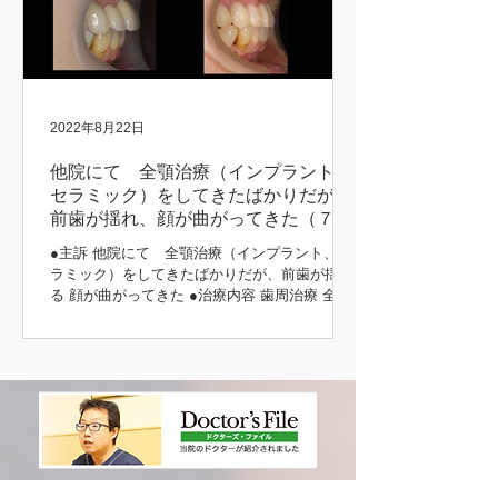
2022年8月22日
他院にて 全顎治療（インプラント、
セラミック）をしてきたばかりだが、
前歯が揺れ、顔が曲がってきた（７３
歳 女性）
●主訴 他院にて 全顎治療（インプラント、セ
ラミック）をしてきたばかりだが、前歯が揺れ
る 顔が曲がってきた ●治療内容 歯周治療 全顎
インプラント治療（上顎） 咬合挙上 咬合治療
（噛み合わせ） 補綴治療 主訴の部分 初診時 治
療後 治療前後