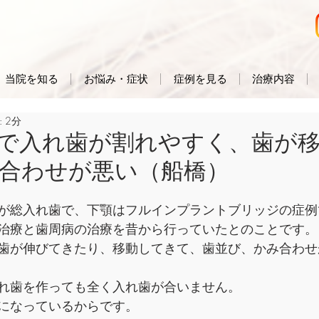
当院を知る
お悩み・症状
症例を見る
治療内容
 2分
で入れ歯が割れやすく、歯が
合わせが悪い（船橋）
が総入れ歯で、下顎はフルインプラントブリッジの症例
治療と歯周病の治療を昔から行っていたとのことです。
歯が伸びてきたり、移動してきて、歯並び、かみ合わせ
れ歯を作っても全く入れ歯が合いません。
になっているからです。