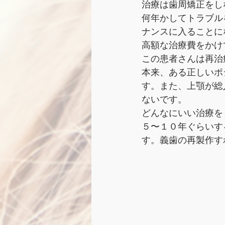
治療は歯周矯正をし
何年かしてトラブル
ナンスに入ることに
高額な治療費をかけ
この患者さんは再治
本来、ある正しいポ
す。また、上顎が総
ないです。
どんなにいい治療を
５〜１０年ぐらいす
す。義歯の再製作す