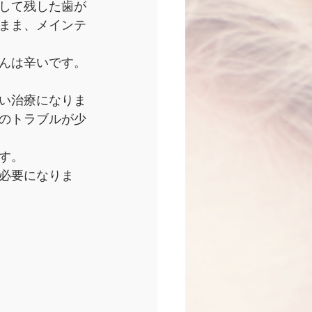
して残した歯が
まま、メインテ
んは辛いです。
い治療になりま
のトラブルが少
す。
必要になりま