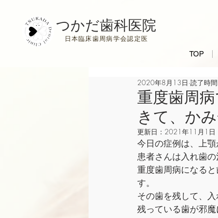
つかだ歯科医院
日本臨床歯周病学会認定医
TOP
2020年8月13日
読了時間:
重度歯周病
きて、かみ
更新日：
2021年11月1日
今日の症例は、上顎
患者さんは入れ歯の
重度歯周病になると
す。
その歯を残して、入
残っている歯が邪魔