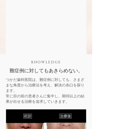
KNOWLEDGE
難症例に対してもあきらめない。
つかだ歯科医院は、難症例に対しても、さまざ
まな角度から治療法を考え、解決の糸口を探り
ます。
常に目の前の患者さんに集中し、期待以上の結
果が出せる治療を追求していきます。