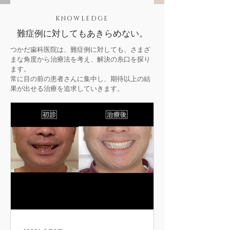
KNOWLEDGE
難症例に対してもあきらめない。
つかだ歯科医院は、難症例に対しても、さまざ
まな角度から治療法を考え、解決の糸口を探り
ます。
常に目の前の患者さんに集中し、期待以上の結
果が出せる治療を追求していきます。