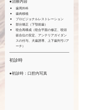
●治療内容
歯周外科
歯肉移植
プロビジョナルレストレーション
部分矯正（下顎前歯）
咬合再構成（咬合平面の修正、咬頭
嵌合位の安定、アンテリアガイダン
スの付与、犬歯誘導、上下歯列弓Uア
ーチ） 
初診時
●初診時：口腔内写真