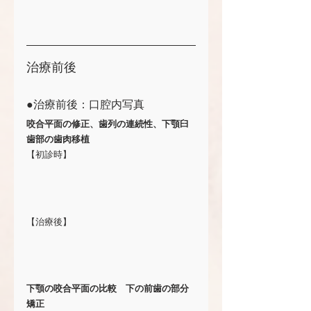
治療前後
●治療前後：口腔内写真
咬合平面の修正、歯列の連続性、下顎臼
歯部の歯肉移植
【初診時】
【治療後】
下顎の咬合平面の比較　下の前歯の部分
矯正