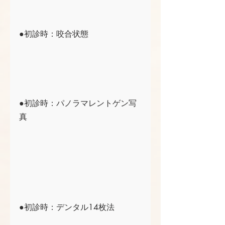
●初診時：咬合状態
●初診時：パノラマレントゲン写
真
●初診時：デンタル14枚法