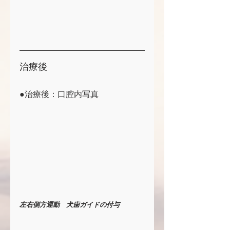
治療後
●治療後：口腔内写真
左右側方運動　犬歯ガイドの付与