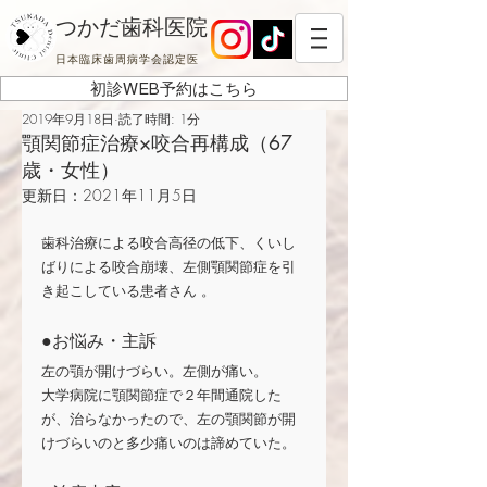
つかだ歯科医院
日本臨床歯周病学会認定医
初診WEB予約はこちら
2019年9月18日
読了時間: 1分
顎関節症治療×咬合再構成（67
歳・女性）
更新日：
2021年11月5日
歯科治療による咬合高径の低下、くいし
ばりによる咬合崩壊、左側顎関節症を引
き起こしている患者さん 。
●お悩み・主訴
左の顎が開けづらい。左側が痛い。
大学病院に顎関節症で２年間通院した
が、治らなかったので、左の顎関節が開
けづらいのと多少痛いのは諦めていた。 