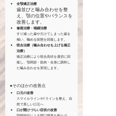
全顎矯正治療
歯並びと噛み合わせを整
え、顎の位置やバランスを
改善します。
修復治療・補綴治療
すり減った歯や欠けてしまった歯を
補い、噛める状態を回復します。
咬合治療（噛み合わせを上げる矯正
治療）
矯正治療により咬合高径を適切に回
復し、顎関節・筋肉・全身に調和し
た噛み合わせを実現します。
●
そのほかの改善点
口元の改善
スマイルラインやEラインを整え、自
然で美しい口元へ
口が開けづらい症状の改善
顎関節症による開口障害を和らげ、