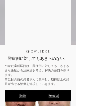
KNOWLEDGE
難症例に対してもあきらめない。
つかだ歯科医院は、難症例に対しても、さまざ
まな角度から治療法を考え、解決の糸口を探り
ます。
常に目の前の患者さんに集中し、期待以上の結
果が出せる治療を追求していきます。