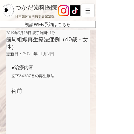
つかだ歯科医院
日本臨床歯周病学会認定医
初診WEB予約はこちら
2019年9月18日
読了時間: 1分
歯周組織再生療法症例（60歳・女
性）
更新日：
2021年11月2日
●治療内容
左下34567番の再生療法 
術前