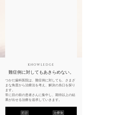
KNOWLEDGE
難症例に対してもあきらめない。
つかだ歯科医院は、難症例に対しても、さまざ
まな角度から治療法を考え、解決の糸口を探り
ます。
常に目の前の患者さんに集中し、期待以上の結
果が出せる治療を追求していきます。