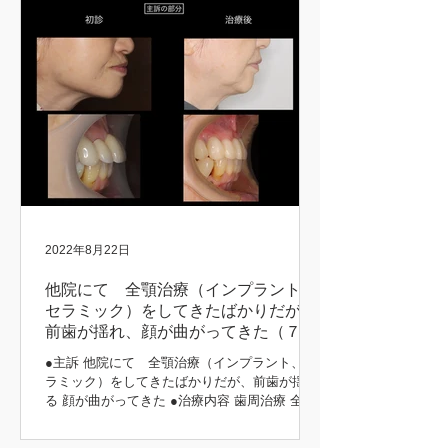
2022年8月22日
他院にて 全顎治療（インプラント、
セラミック）をしてきたばかりだが、
前歯が揺れ、顔が曲がってきた（７３
歳 女性）
●主訴 他院にて 全顎治療（インプラント、セ
ラミック）をしてきたばかりだが、前歯が揺れ
る 顔が曲がってきた ●治療内容 歯周治療 全顎
インプラント治療（上顎） 咬合挙上 咬合治療
（噛み合わせ） 補綴治療 主訴の部分 初診時 治