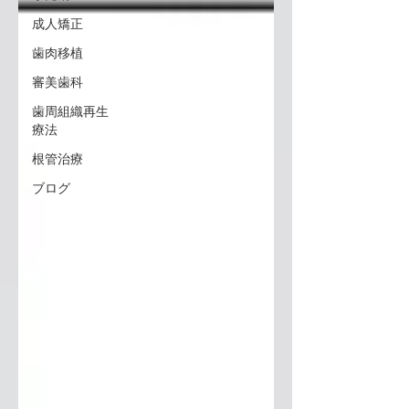
成人矯正
歯肉移植
審美歯科
歯周組織再生
療法
根管治療
ブログ