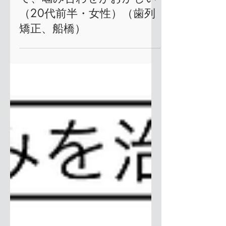
2025年8月28日
読了時間: 2分
右側の噛み合わせが低く
て、噛み合わせがおかしい
（20代前半・女性）（歯列
矯正、船橋）