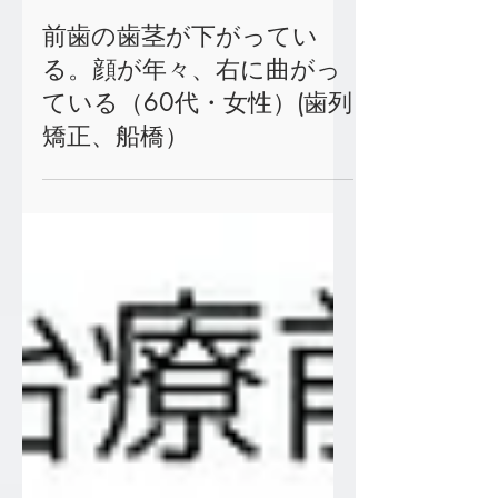
2025年9月3日
読了時間: 2分
前歯の歯茎が下がってい
る。顔が年々、右に曲がっ
ている（60代・女性）(歯列
矯正、船橋）